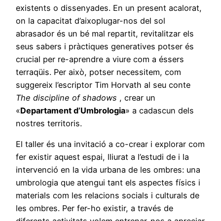
existents o dissenyades. En un present acalorat,
on la capacitat d’aixoplugar-nos del sol
abrasador és un bé mal repartit, revitalitzar els
seus sabers i pràctiques generatives potser és
crucial per re-aprendre a viure com a éssers
terraqüis. Per això, potser necessitem, com
suggereix l’escriptor Tim Horvath al seu conte
The discipline of shadows
, crear un
«
Departament d’Umbrologia
» a cadascun dels
nostres territoris.
El taller és una invitació a co-crear i explorar com
fer existir aquest espai, lliurat a l’estudi de i la
intervenció en la vida urbana de les ombres: una
umbrologia que atengui tant els aspectes físics i
materials com les relacions socials i culturals de
les ombres. Per fer-ho existir, a través de