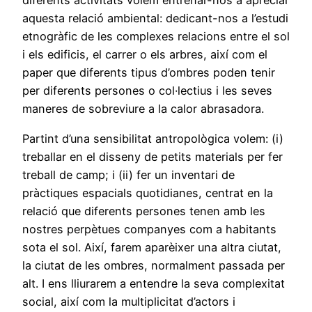
diferents activitats volem entrenar-nos a apreciar
aquesta relació ambiental: dedicant-nos a l’estudi
etnogràfic de les complexes relacions entre el sol
i els edificis, el carrer o els arbres, així com el
paper que diferents tipus d’ombres poden tenir
per diferents persones o col·lectius i les seves
maneres de sobreviure a la calor abrasadora.
Partint d’una sensibilitat antropològica volem: (i)
treballar en el disseny de petits materials per fer
treball de camp; i (ii) fer un inventari de
pràctiques espacials quotidianes, centrat en la
relació que diferents persones tenen amb les
nostres perpètues companyes com a habitants
sota el sol. Així, farem aparèixer una altra ciutat,
la ciutat de les ombres, normalment passada per
alt. I ens lliurarem a entendre la seva complexitat
social, així com la multiplicitat d’actors i