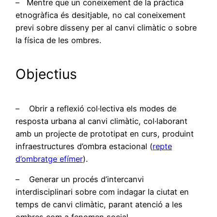
– Mentre que un coneixement de la pràctica
etnogràfica és desitjable, no cal coneixement
previ sobre disseny per al canvi climàtic o sobre
la física de les ombres.
Objectius
– Obrir a reflexió col·lectiva els modes de
resposta urbana al canvi climàtic, col·laborant
amb un projecte de prototipat en curs, produint
infraestructures d’ombra estacional (
repte
d’ombratge efímer
).
– Generar un procés d’intercanvi
interdisciplinari sobre com indagar la ciutat en
temps de canvi climàtic, parant atenció a les
ombres com a fenomen social.