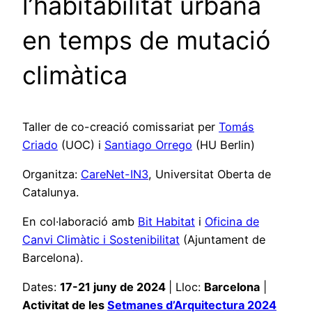
l’habitabilitat urbana
en temps de mutació
climàtica
Taller de co-creació comissariat per
Tomás
Criado
(UOC) i
Santiago Orrego
(HU Berlin)
Organitza:
CareNet-IN3
, Universitat Oberta de
Catalunya.
En col·laboració amb
Bit Habitat
i
Oficina de
Canvi Climàtic i Sostenibilitat
(Ajuntament de
Barcelona).
Dates:
17-21 juny de 2024
| Lloc:
Barcelona
|
Activitat de les
Setmanes d’Arquitectura 2024