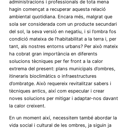
administracions i professionals de tota mena
hagin començat a recuperar aquesta relació
ambiental quotidiana. Encara més, malgrat que
sola ser considerada com un producte secundari
del sol, la seva versió en negatiu, i si l’ombra fos
condició mateixa de l’habitabilitat a la terra i, per
tant, als nostres entorns urbans? Per això mateix
ha cobrat gran importància en diferents
solucions tècniques per fer front a la calor
extrema del present: plans municipals d’ombres,
itineraris bioclimàtics o infraestructures
d’ombratge. Això requereix revitalitzar sabers i
tècniques antics, així com especular i crear
noves solucions per mitigar i adaptar-nos davant
la calor creixent.
En un moment així, necessitem també abordar la
vida social i cultural de les ombres, ja siguin ja