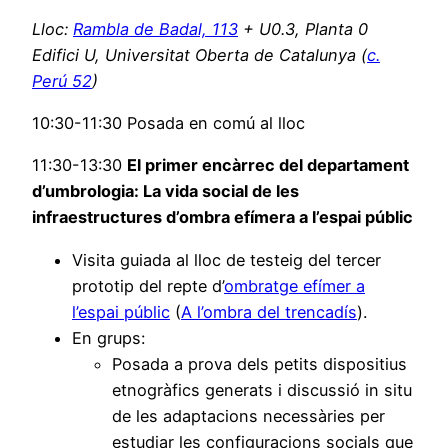
Lloc:
Rambla de Badal, 113
+
U0.3, Planta 0
Edifici U, Universitat Oberta de Catalunya (
c.
Perú 52
)
10:30-11:30 Posada en comú al lloc
11:30-13:30
El primer encàrrec del departament
d’umbrologia: La vida social de les
infraestructures d’ombra efímera a l’espai públic
Visita guiada al lloc de testeig del tercer
prototip del repte d’
ombratge efímer a
l’espai públic
(
A l’ombra del trencadís
).
En grups:
Posada a prova dels petits dispositius
etnogràfics generats i discussió in situ
de les adaptacions necessàries per
estudiar les configuracions socials que