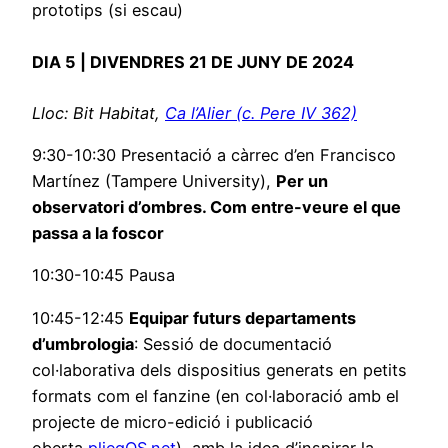
prototips (si escau)
DIA 5 | DIVENDRES 21 DE JUNY DE 2024
Lloc: Bit Habitat,
Ca l’Alier (c. Pere IV 362)
9:30-10:30 Presentació a càrrec d’en Francisco
Martínez (Tampere University),
Per un
observatori d’ombres. Com entre-veure el que
passa a la foscor
10:30-10:45 Pausa
10:45-12:45
Equipar futurs departaments
d’umbrologia
: Sessió de documentació
col·laborativa dels dispositius generats en petits
formats com el fanzine (en col·laboració amb el
projecte de micro-edició i publicació
oberta
pliegOS.net
), amb la idea d’inspirar la