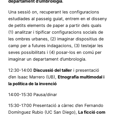
departament d’umbrologia
.
Una sessió on, recuperant les configuracions
estudiades al passeig guiat, entrem en el disseny
de petits elements de paper a partir dels quals
(1) analitzar i tipificar configuracions socials de
les ombres urbanes, (2) imaginar dispositius de
camp per a futures indagacions, (3) testejar les
seves possibilitats i (4) posar-los en comú per
imaginar un departament d’umbrologia.
12:30-14:00
Discussió del taller
i presentació
d’en Isaac Marrero (UB),
Etnografia multimodal i
la política de la invenció
14:00-15:30 Pausa/dinar
15:30-17:00 Presentació a càrrec d’en Fernando
Domínguez Rubio (UC San Diego),
La ficció com