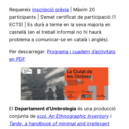
Requereix
inscripció prèvia
| Màxim 20
participants | S’emet certificat de participació (1
ECTS) | Es durà a terme en la seva majoria en
castellà (en el treball informal no hi haurà
problema a comunicar-se en català i anglés).
Per descarregar:
Programa i cuadern d’activitats
en PDF
El
Departament d’Umbrologia
és una producció
conjunta de
xcol. An Ethnographic Inventory
i
Tarde, a handbook of minimal and irrellevant