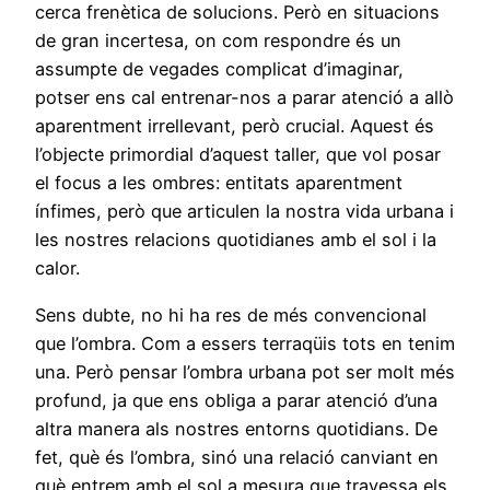
cerca frenètica de solucions. Però en situacions
de gran incertesa, on com respondre és un
assumpte de vegades complicat d’imaginar,
potser ens cal entrenar-nos a parar atenció a allò
aparentment irrellevant, però crucial. Aquest és
l’objecte primordial d’aquest taller, que vol posar
el focus a les ombres: entitats aparentment
ínfimes, però que articulen la nostra vida urbana i
les nostres relacions quotidianes amb el sol i la
calor.
Sens dubte, no hi ha res de més convencional
que l’ombra. Com a essers terraqüis tots en tenim
una. Però pensar l’ombra urbana pot ser molt més
profund, ja que ens obliga a parar atenció d’una
altra manera als nostres entorns quotidians. De
fet, què és l’ombra, sinó una relació canviant en
què entrem amb el sol a mesura que travessa els