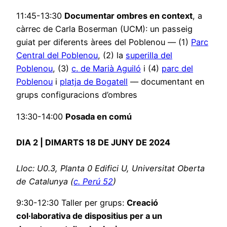
11:45-13:30
Documentar ombres en context
, a
càrrec de Carla Boserman (UCM): un passeig
guiat per diferents àrees del Poblenou –– (1)
Parc
Central del Poblenou
, (2) la
superilla del
Poblenou
, (3)
c. de Marià Aguiló
i (4)
parc del
Poblenou
i
platja de Bogatell
–– documentant en
grups configuracions d’ombres
13:30-14:00
Posada en comú
DIA 2 | DIMARTS 18 DE JUNY DE 2024
Lloc: U0.3, Planta 0 Edifici U, Universitat Oberta
de Catalunya (
c. Perú 52
)
9:30-12:30 Taller per grups:
Creació
col·laborativa de dispositius per a un