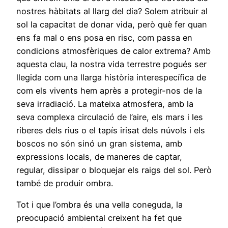
nostres hàbitats al llarg del dia? Solem atribuir al
sol la capacitat de donar vida, però què fer quan
ens fa mal o ens posa en risc, com passa en
condicions atmosfèriques de calor extrema? Amb
aquesta clau, la nostra vida terrestre pogués ser
llegida com una llarga història interespecífica de
com els vivents hem après a protegir-nos de la
seva irradiació. La mateixa atmosfera, amb la
seva complexa circulació de l’aire, els mars i les
riberes dels rius o el tapís irisat dels núvols i els
boscos no són sinó un gran sistema, amb
expressions locals, de maneres de captar,
regular, dissipar o bloquejar els raigs del sol. Però
també de produir ombra.
Tot i que l’ombra és una vella coneguda, la
preocupació ambiental creixent ha fet que