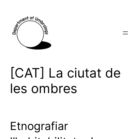
[CAT] La ciutat de
les ombres
Etnografiar