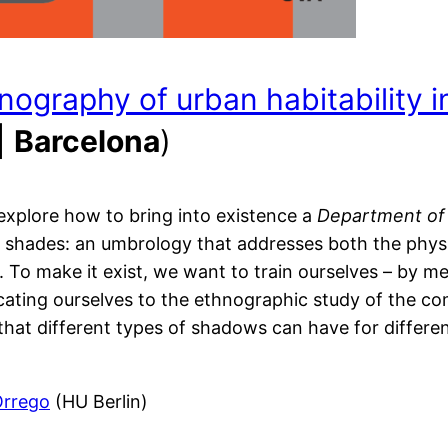
hnography of urban habitability i
|
Barcelona
)
explore how to bring into existence a
Department of
of shades: an umbrology that addresses both the physi
. To make it exist, we want to train ourselves – by mea
icating ourselves to the ethnographic study of the c
le that different types of shadows can have for differ
Orrego
(HU Berlin)