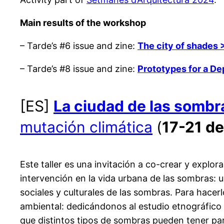
Main results of the workshop
– Tarde’s #6 issue and zine:
The city of shades 
– Tarde’s #8 issue and zine:
Prototypes for a D
[ES]
La ciudad de las sombr
mutación climática
(
17-21 de
Este taller es una invitación a co-crear y explor
intervención en la vida urbana de las sombras: u
sociales y culturales de las sombras. Para hacerl
ambiental: dedicándonos al estudio etnográfico de 
que distintos tipos de sombras pueden tener par