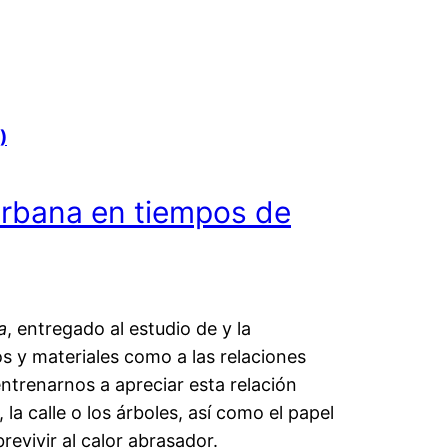
)
 urbana en tiempos de
a
, entregado al estudio de y la
os y materiales como a las relaciones
entrenarnos a apreciar esta relación
la calle o los árboles, así como el papel
evivir al calor abrasador.