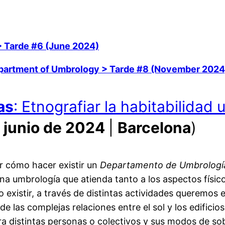
> Tarde #6 (June 2024)
epartment of Umbrology > Tarde #8 (November 2024
as
: Etnografiar la habitabilidad
 junio de 2024
|
Barcelona
)
ar cómo hacer existir un
Departamento de Umbrologí
na umbrología que atienda tanto a los aspectos físic
o existir, a través de distintas actividades queremos 
las complejas relaciones entre el sol y los edificios, 
a distintas personas o colectivos y sus modos de sobr