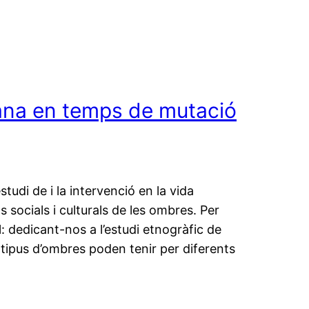
rbana en temps de mutació
l’estudi de i la intervenció en la vida
 socials i culturals de les ombres. Per
: dedicant-nos a l’estudi etnogràfic de
ts tipus d’ombres poden tenir per diferents