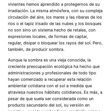
vivientes hemos aprendido a protegernos de su
irradiación. La misma atmósfera, con su compleja
circulación del aire, los mares y las riberas de los
ríos o el tapiz irisado de las nubes y los bosques
no son sino un sistema hecho de retales, con
expresiones locales, de formas de captar,
regular, disipar o bloquear los rayos del sol. Pero,
también, de producir sombra.
Aunque la sombra es una vieja conocida, la
creciente preocupación ecológica ha hecho que
administraciones y profesionales de todo tipo
hayan comenzado a recuperar esta relación
ambiental cotidiana con el sol a medida que
atraviesa nuestros hábitats cotidianos. Es más, a
pesar de que suela ser considerada como un
producto secundario del sol, su versión en