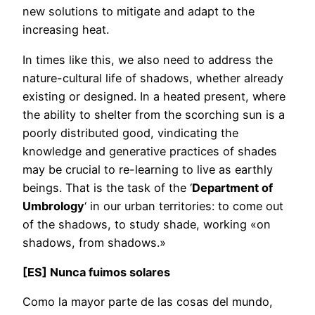
new solutions to mitigate and adapt to the
increasing heat.
In times like this, we also need to address the
nature-cultural life of shadows, whether already
existing or designed. In a heated present, where
the ability to shelter from the scorching sun is a
poorly distributed good, vindicating the
knowledge and generative practices of shades
may be crucial to re-learning to live as earthly
beings. That is the task of the ‘
Department of
Umbrology
‘ in our urban territories: to come out
of the shadows, to study shade, working «on
shadows, from shadows.»
[ES] Nunca fuimos solares
Como la mayor parte de las cosas del mundo,